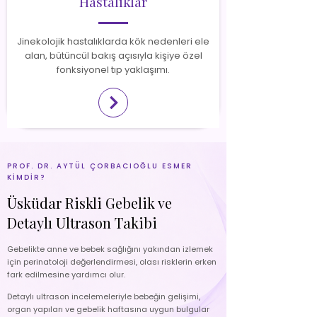
Hastalıklar
Jinekolojik hastalıklarda kök nedenleri ele
alan, bütüncül bakış açısıyla kişiye özel
fonksiyonel tıp yaklaşımı.
PROF. DR. AYTÜL ÇORBACIOĞLU ESMER
KİMDİR?
Üsküdar Riskli Gebelik ve
Detaylı Ultrason Takibi
Gebelikte anne ve bebek sağlığını yakından izlemek
için perinatoloji değerlendirmesi, olası risklerin erken
fark edilmesine yardımcı olur.
Detaylı ultrason incelemeleriyle bebeğin gelişimi,
organ yapıları ve gebelik haftasına uygun bulgular