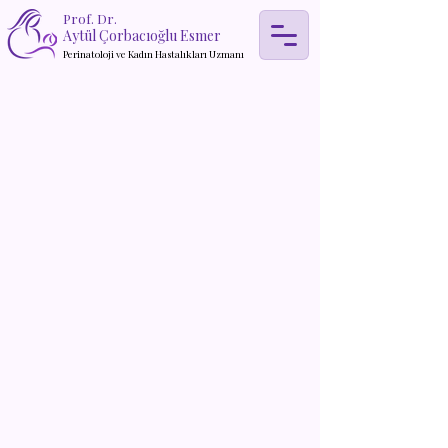
Prof. Dr.
Aytül Çorbacıoğlu Esmer
Perinatoloji ve Kadın Hastalıkları Uzmanı