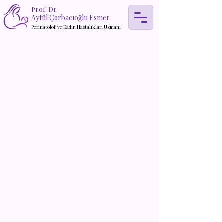
Prof. Dr.
Aytül Çorbacıoğlu Esmer
Perinatoloji ve Kadın Hastalıkları Uzmanı