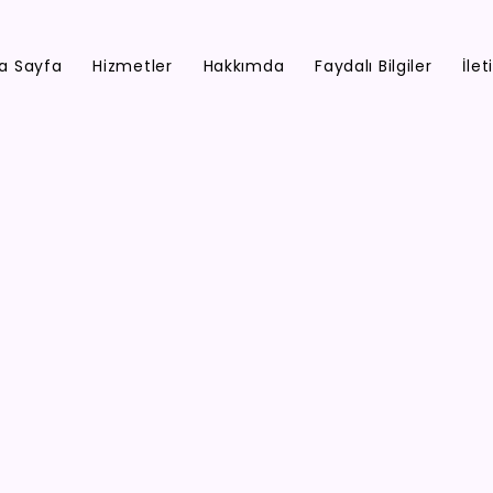
a Sayfa
Hizmetler
Hakkımda
Faydalı Bilgiler
İlet