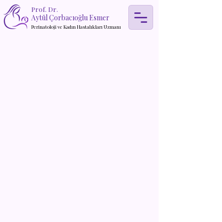
Prof. Dr.
Aytül Çorbacıoğlu Esmer
Perinatoloji ve Kadın Hastalıkları Uzmanı