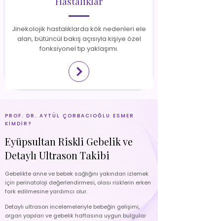
Hastalıklar
Jinekolojik hastalıklarda kök nedenleri ele
alan, bütüncül bakış açısıyla kişiye özel
fonksiyonel tıp yaklaşımı.
PROF. DR. AYTÜL ÇORBACIOĞLU ESMER
KİMDİR?
Eyüpsultan Riskli Gebelik ve
Detaylı Ultrason Takibi
Gebelikte anne ve bebek sağlığını yakından izlemek
için perinatoloji değerlendirmesi, olası risklerin erken
fark edilmesine yardımcı olur.
Detaylı ultrason incelemeleriyle bebeğin gelişimi,
organ yapıları ve gebelik haftasına uygun bulgular