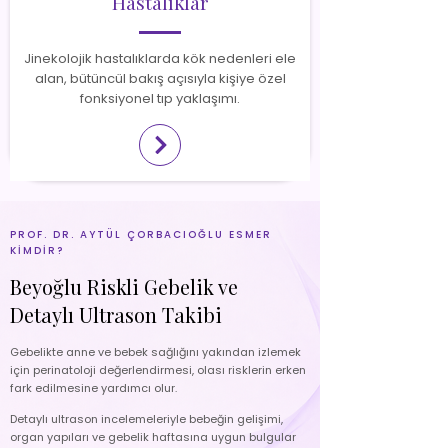
Hastalıklar
Jinekolojik hastalıklarda kök nedenleri ele
alan, bütüncül bakış açısıyla kişiye özel
fonksiyonel tıp yaklaşımı.
PROF. DR. AYTÜL ÇORBACIOĞLU ESMER
KİMDİR?
Beyoğlu Riskli Gebelik ve
Detaylı Ultrason Takibi
Gebelikte anne ve bebek sağlığını yakından izlemek
için perinatoloji değerlendirmesi, olası risklerin erken
fark edilmesine yardımcı olur.
Detaylı ultrason incelemeleriyle bebeğin gelişimi,
organ yapıları ve gebelik haftasına uygun bulgular