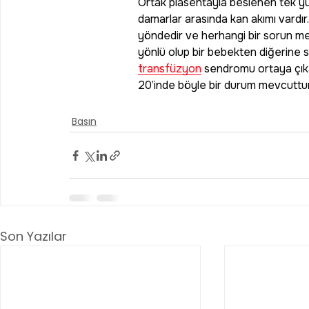
Basın
Son Yazılar