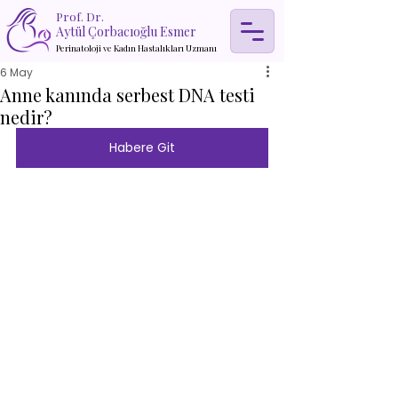
Prof. Dr.
Aytül Çorbacıoğlu Esmer
Perinatoloji ve Kadın Hastalıkları Uzmanı
6 May
Anne kanında serbest DNA testi
nedir?
Habere Git